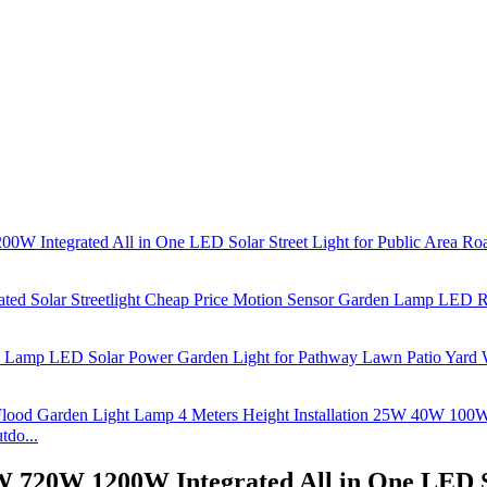
do...
 720W 1200W Integrated All in One LED So