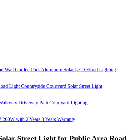
lar Street Light for Public Area Road